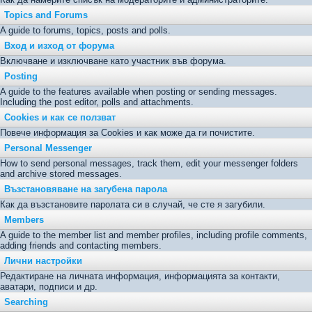
Topics and Forums
A guide to forums, topics, posts and polls.
Вход и изход от форума
Включване и изключване като участник във форума.
Posting
A guide to the features available when posting or sending messages.
Including the post editor, polls and attachments.
Cookies и как се ползват
Повече информация за Cookies и как може да ги почистите.
Personal Messenger
How to send personal messages, track them, edit your messenger folders
and archive stored messages.
Възстановяване на загубена парола
Как да възстановите паролата си в случай, че сте я загубили.
Members
A guide to the member list and member profiles, including profile comments,
adding friends and contacting members.
Лични настройки
Редактиране на личната информация, информацията за контакти,
аватари, подписи и др.
Searching