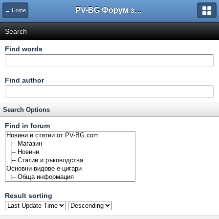
PV-BG Форум за електронни цигари
← Home
Search
Find words
Find author
Search Options
Find in forum
Result sorting