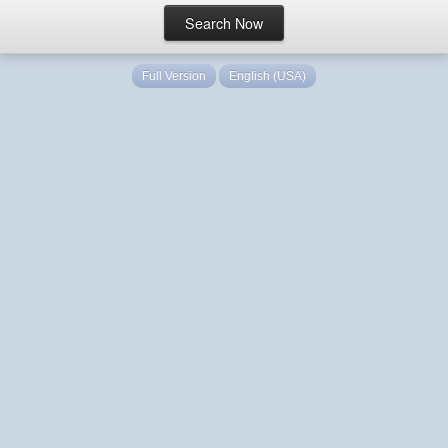
Full Version
English (USA)