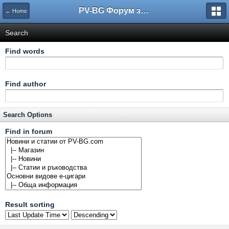
PV-BG Форум за електронни цигари
← Home
Search
Find words
Find author
Search Options
Find in forum
Result sorting