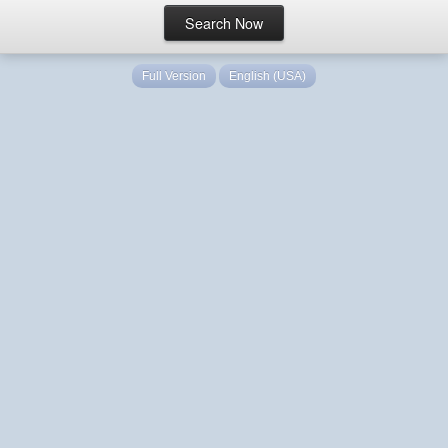
Full Version
English (USA)